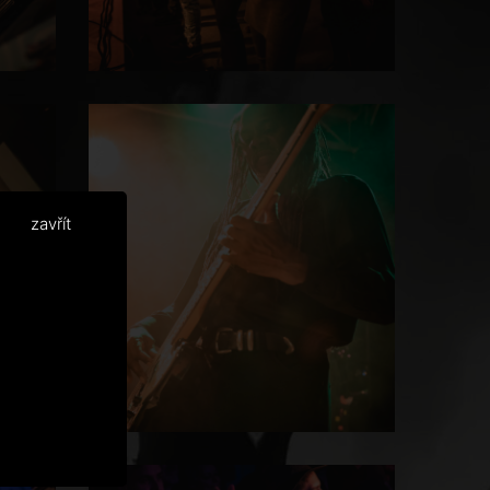
zavřít