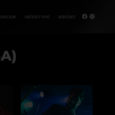
RONÁJEM
OBČERSTVENÍ
KONTAKT
A)