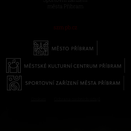
města Příbram
szm.pb.cz
Cookies
Ochrana osobních údajů