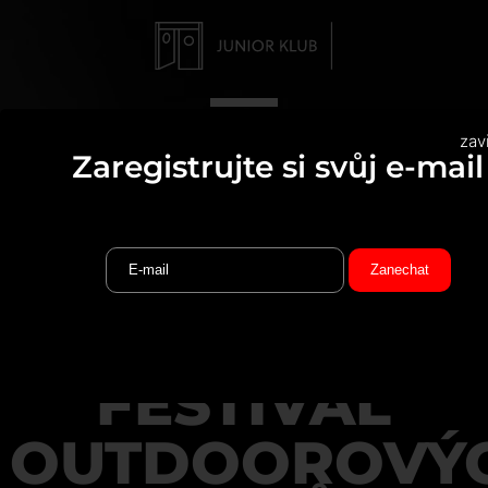
zavř
Zaregistrujte si svůj e-mail
MEZINÁRODNÍ
FESTIVAL
OUTDOOROVÝ