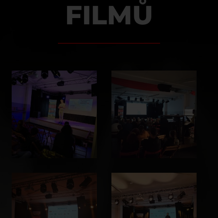
FILMŮ