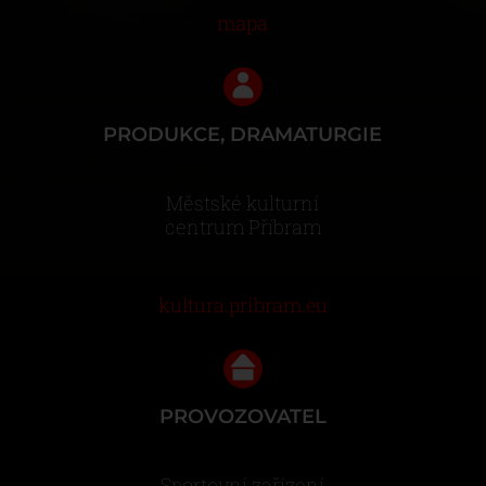
mapa
PRODUKCE, DRAMATURGIE
Městské kulturní
centrum Příbram
kultura.pribram.eu
PROVOZOVATEL
Sportovní zařízení