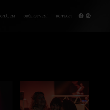
RONÁJEM
OBČERSTVENÍ
KONTAKT