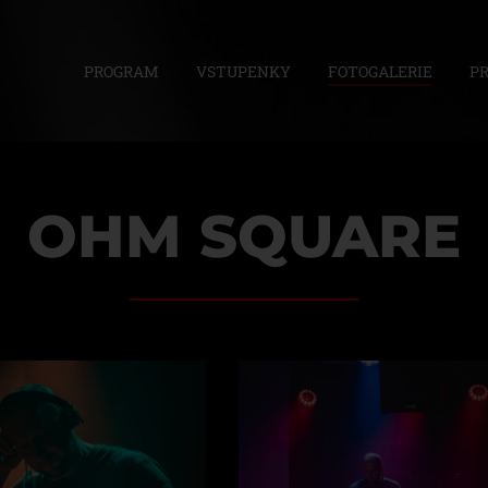
PROGRAM
VSTUPENKY
FOTOGALERIE
P
OHM SQUARE