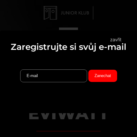
zavřít
Zaregistrujte si svůj e-mail
PAN LYNX A
EVIWATT