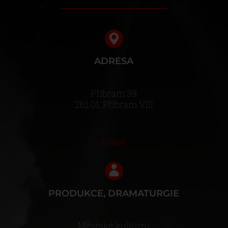
ADRESA
Příbram 39
261 01, Příbram VIII
mapa
PRODUKCE, DRAMATURGIE
Městské kulturní