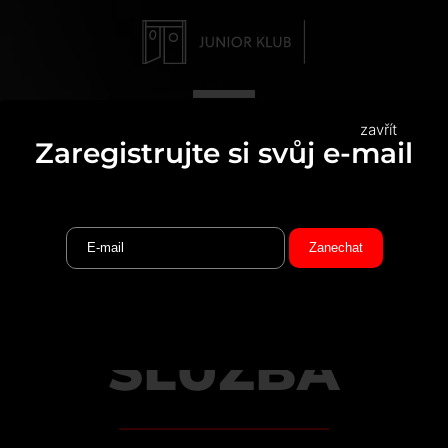
zavřít
Zaregistrujte si svůj e-mail
POVOLÁNÍM
SLUŽBA