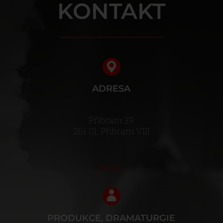
KONTAKT
ADRESA
Příbram 39
261 01, Příbram VIII
mapa
PRODUKCE, DRAMATURGIE