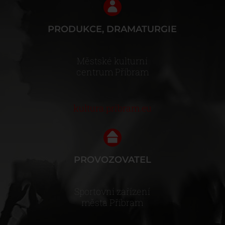
PRODUKCE, DRAMATURGIE
Městské kulturní
centrum Příbram
kultura.pribram.eu
PROVOZOVATEL
Sportovní zařízení
města Příbram