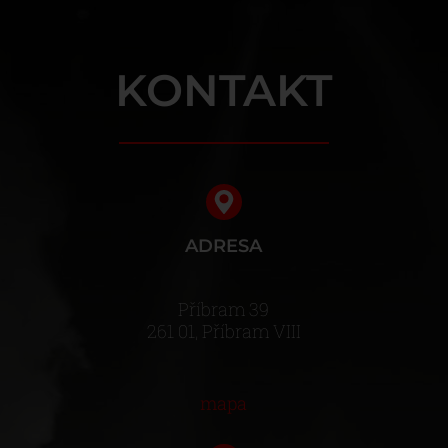
KONTAKT
ADRESA
Příbram 39
261 01, Příbram VIII
mapa