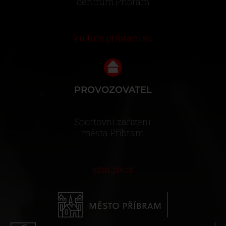
centrum Příbram
kultura.pribram.eu
PROVOZOVATEL
Sportovní zařízení
města Příbram
szm.pb.cz