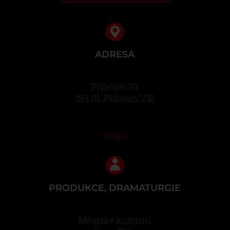
ADRESA
Příbram 39
261 01, Příbram VIII
mapa
PRODUKCE, DRAMATURGIE
Městské kulturní