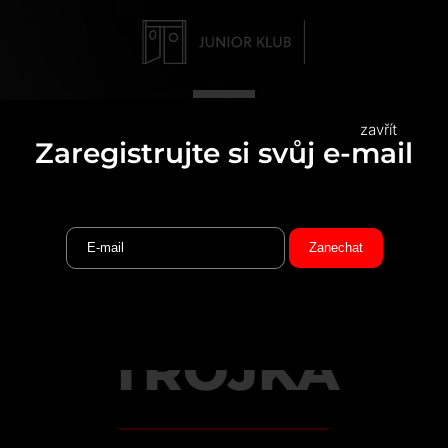
zavřít
Zaregistrujte si svůj e-mail
THE.SWITCH &
TROJKA