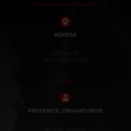
ADRESA
Příbram 39
261 01, Příbram VIII
mapa
PRODUKCE, DRAMATURGIE
Městské kulturní