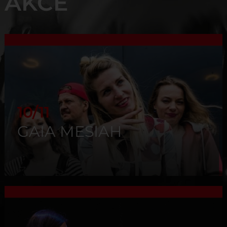
AKCE
10/11
GAIA MESIAH