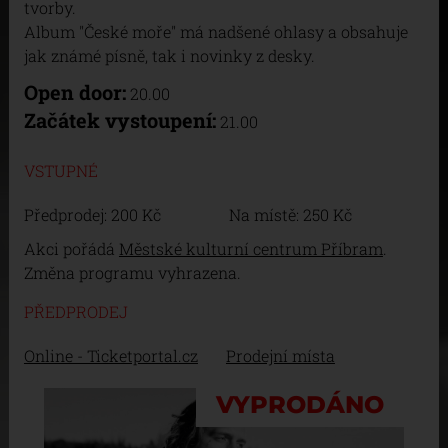
tvorby.
Album "České moře" má nadšené ohlasy a obsahuje
jak známé písně, tak i novinky z desky.
Open door:
20.00
Začátek vystoupení:
21.00
VSTUPNÉ
Předprodej: 200 Kč Na místě: 250 Kč
Akci pořádá
Městské kulturní centrum Příbram
.
Změna programu vyhrazena.
PŘEDPRODEJ
Online - Ticketportal.cz
Prodejní místa
VYPRODÁNO