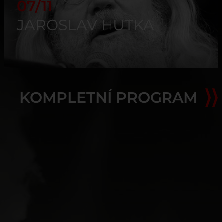
07/11
JAROSLAV HUTKA
KOMPLETNÍ PROGRAM