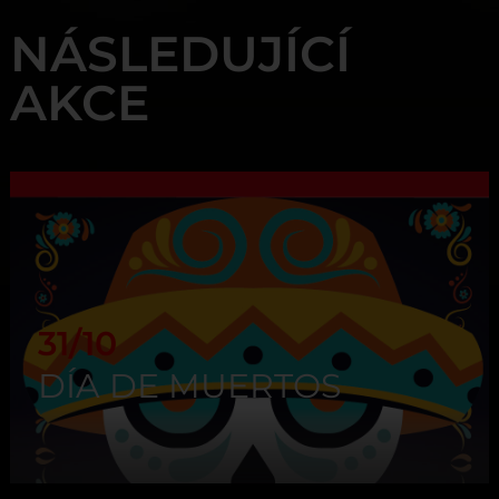
NÁSLEDUJÍCÍ
AKCE
31/10
DÍA DE MUERTOS