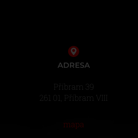
ADRESA
Příbram 39
261 01, Příbram VIII
mapa