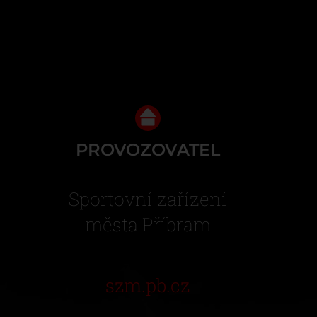
PROVOZOVATEL
Sportovní zařízení
města Příbram
szm.pb.cz