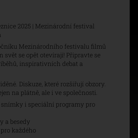
znice 2025 | Mezinárodní festival
h
čníku Mezinárodního festivalu filmů
svět se opět otevírají! Připravte se
íběhů, inspirativních debat a
iděné. Diskuze, které rozšiřují obzory.
jen na plátně, ale i ve společnosti.
 snímky i speciální programy pro
y a besedy
 pro každého