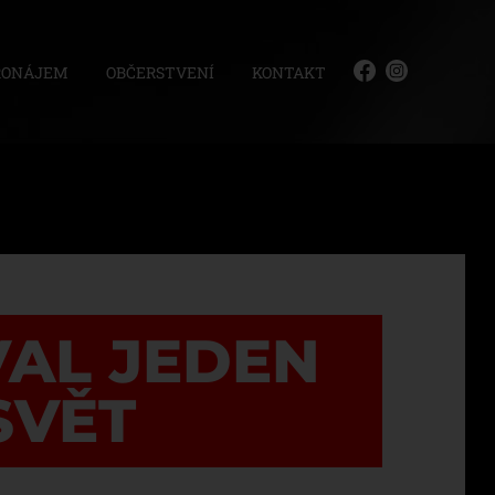
RONÁJEM
OBČERSTVENÍ
KONTAKT
VAL JEDEN
SVĚT