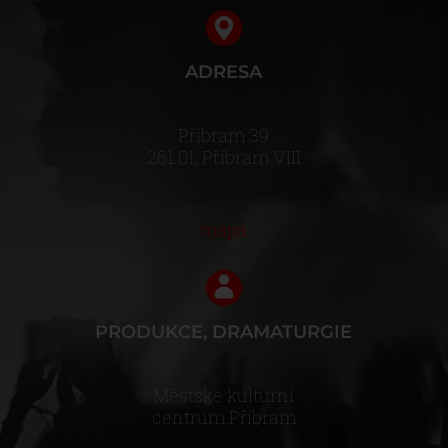
ADRESA
Příbram 39
261 01, Příbram VIII
mapa
PRODUKCE, DRAMATURGIE
Městské kulturní
centrum Příbram