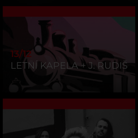
13/12
LETNÍ KAPELA + J. RUDIŠ