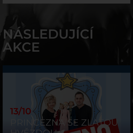
NÁSLEDUJÍCÍ
AKCE
13/10
PRINCEZNA SE ZLATOU
HVĚZDOU