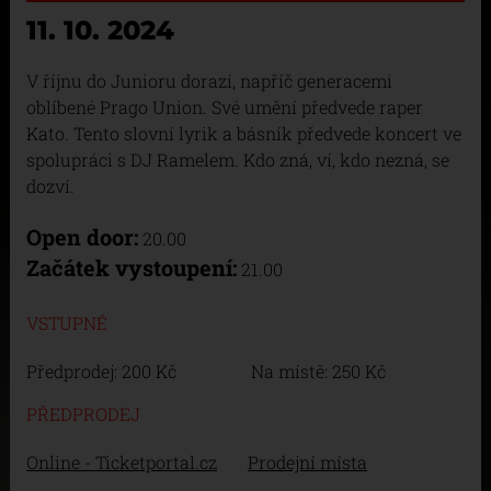
11. 10. 2024
V říjnu do Junioru dorazí, napříč generacemi
oblíbené Prago Union. Své umění předvede raper
Kato. Tento slovní lyrik a básník předvede koncert ve
spolupráci s DJ Ramelem. Kdo zná, ví, kdo nezná, se
dozví.
Open door:
20.00
Začátek vystoupení:
21.00
VSTUPNÉ
Předprodej: 200 Kč Na místě: 250 Kč
PŘEDPRODEJ
Online - Ticketportal.cz
Prodejní místa