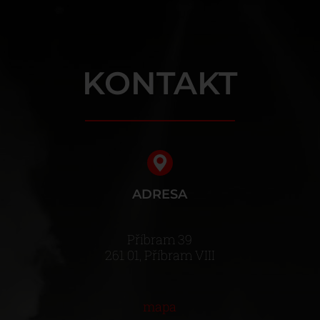
KONTAKT
ADRESA
Příbram 39
261 01, Příbram VIII
mapa