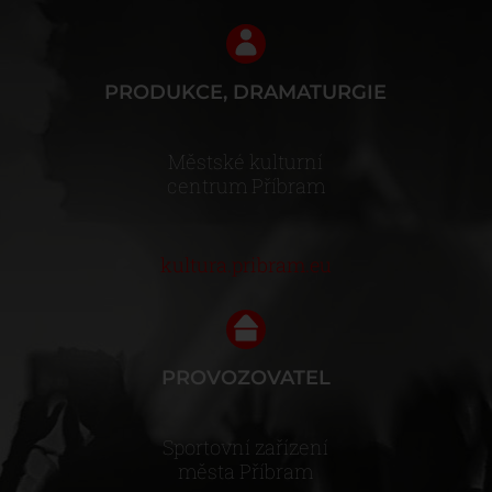
PRODUKCE, DRAMATURGIE
Městské kulturní
centrum Příbram
kultura.pribram.eu
PROVOZOVATEL
Sportovní zařízení
města Příbram