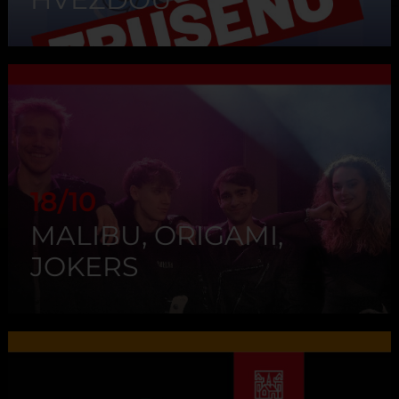
18/10
MALIBU, ORIGAMI,
JOKERS