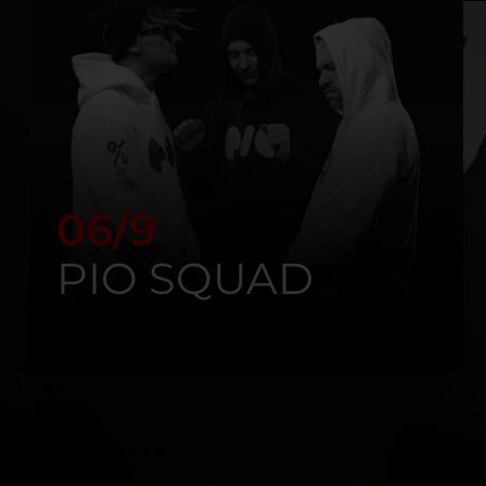
06/9
PIO SQUAD