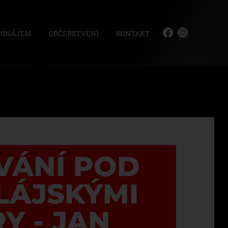
RONÁJEM
OBČERSTVENÍ
KONTAKT
VÁNÍ POD
LÁJSKÝMI
Y - JAN