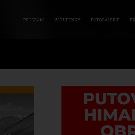
PROGRAM
VSTUPENKY
FOTOGALERIE
P
PUTO
HIMA
OBR