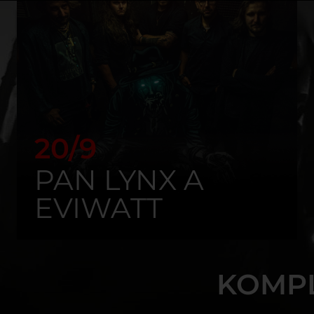
20/9
PAN LYNX A
EVIWATT
KOMP