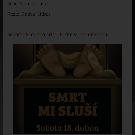
Saša Dalas a další
Režie: Radek Ctibor
Sobota 18. dubna od 20 hodin v Junior klubu