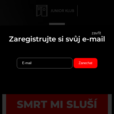
zavřít
Zaregistrujte si svůj e-mail
SMRT MI SLUŠÍ