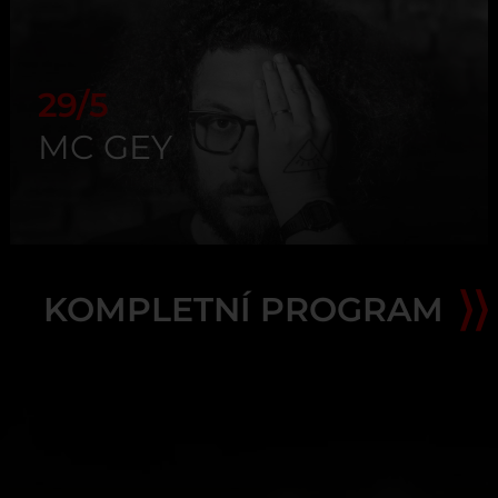
29/5
MC GEY
KOMPLETNÍ PROGRAM