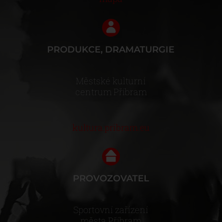
PRODUKCE, DRAMATURGIE
Městské kulturní
centrum Příbram
kultura.pribram.eu
PROVOZOVATEL
Sportovní zařízení
města Příbram