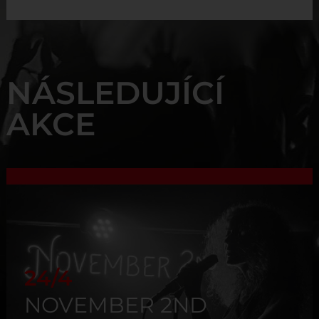
NÁSLEDUJÍCÍ
AKCE
24/4
NOVEMBER 2ND