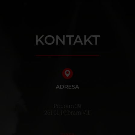
KONTAKT
ADRESA
Příbram 39
261 01, Příbram VIII
mapa