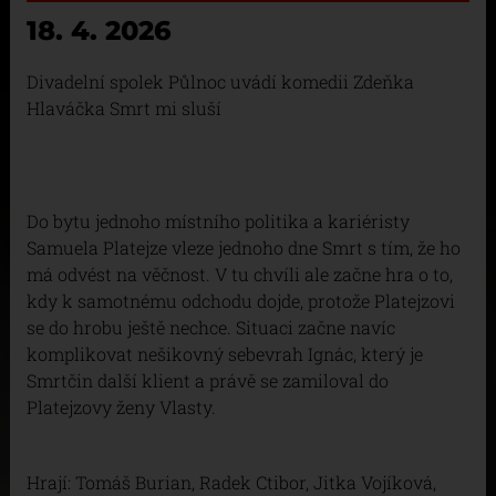
18. 4. 2026
Divadelní spolek Půlnoc uvádí komedii Zdeňka
Hlaváčka Smrt mi sluší
Do bytu jednoho místního politika a kariéristy
Samuela Platejze vleze jednoho dne Smrt s tím, že ho
má odvést na věčnost. V tu chvíli ale začne hra o to,
kdy k samotnému odchodu dojde, protože Platejzovi
se do hrobu ještě nechce. Situaci začne navíc
komplikovat nešikovný sebevrah Ignác, který je
Smrtčin další klient a právě se zamiloval do
Platejzovy ženy Vlasty.
Hrají: Tomáš Burian, Radek Ctibor, Jitka Vojíková,