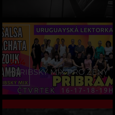
30/4
KARIBSKÝ MIX PRO ŽENY