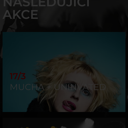
NÁSLEDUJÍCÍ
AKCE
17/3
MUCHA + UNINVATED