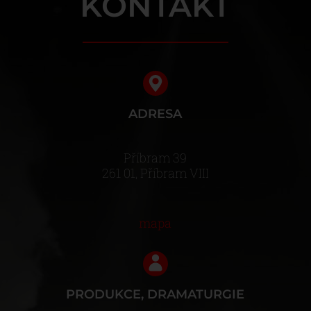
KONTAKT
ADRESA
Příbram 39
261 01, Příbram VIII
mapa
PRODUKCE, DRAMATURGIE