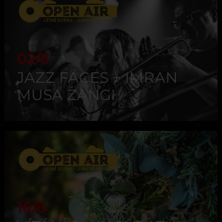
02/6
JAZZ FACES + IMRAN
MUSA ZANGI
16/6