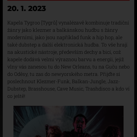
20. 1. 2023
Kapela Tygroo [Tygrů] vynalézavě kombinuje tradiční
žánry jako klezmer a balkánskou hudbu s žánry
moderními, jako jsou například funk a hip hop, ale
také dubstep a další elektronická hudba. To vše hrají
na akustické nástroje, především dechy a bicí, což
kapele dodává velmi výraznou barvu a energii, jejíž
vlny vás zanesou tu do New Orleans, tu na Guču nebo
do Oděsy, tu zas do newyorského metra. Přijďte si
poslechnout Klezmer-Funk, Balkan-Jungle, Jazz-
Dubstep, Brasshouse, Cave Music, Trashdisco a kdo ví
co ještě!