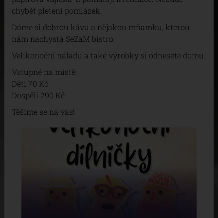
chybět pletení pomlázek.
Dáme si dobrou kávu a nějakou mňamku, kterou
nám nachystá SeZaM bistro.
Velikonoční náladu a také výrobky si odnesete domu.
Vstupné na místě:
Děti 70 Kč
Dospělí 290 Kč
Těšíme se na vás!