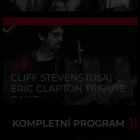
13/4
CLIFF STEVENS (USA) -
ERIC CLAPTON TRIBUTE
BAND
KOMPLETNÍ PROGRAM