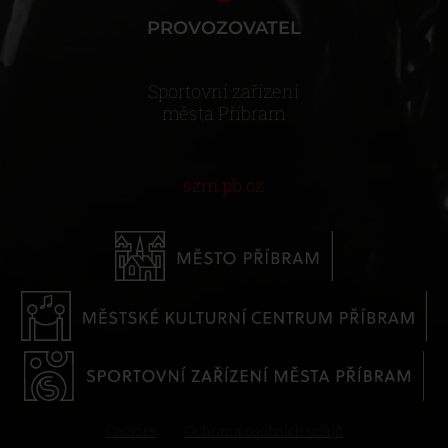
PROVOZOVATEL
Sportovní zařízení
města Příbram
szm.pb.cz
Cookies
Ochrana osobních údajů