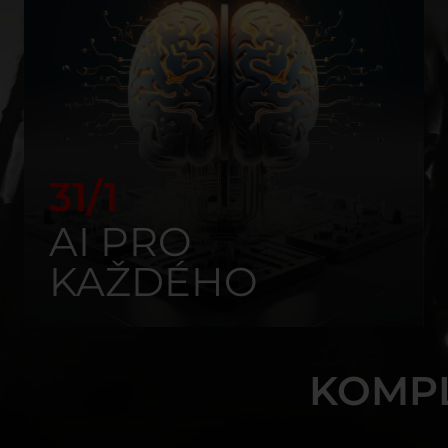
31/1
AI PRO
KAŽDÉHO
KOMP