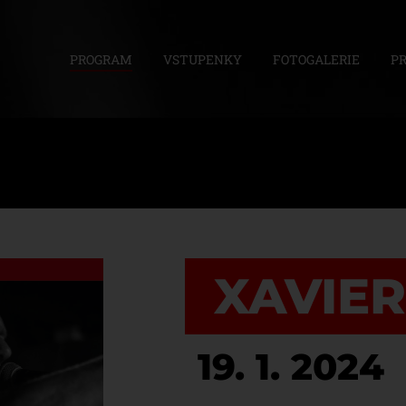
PROGRAM
VSTUPENKY
FOTOGALERIE
P
XAVIE
19. 1. 2024