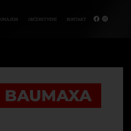
RONÁJEM
OBČERSTVENÍ
KONTAKT
R BAUMAXA