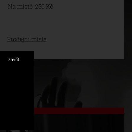
Na místě: 250 Kč
Prodejní místa
zavřít