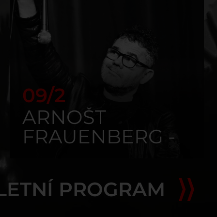
09/2
ARNOŠT
FRAUENBERG -
50 NA 50
LETNÍ PROGRAM