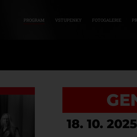
PROGRAM
VSTUPENKY
FOTOGALERIE
P
GE
18. 10. 2025