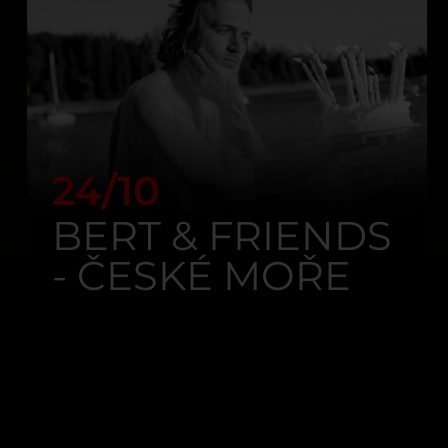
24/10
BERT & FRIENDS
- ČESKÉ MOŘE
TOUR