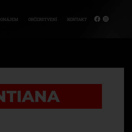
RONÁJEM
OBČERSTVENÍ
KONTAKT
NTIANA