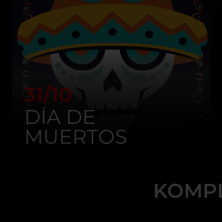
31/10
DÍA DE
MUERTOS
KOMP