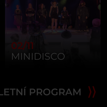
02/11
MINIDISCO
LETNÍ PROGRAM