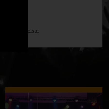
ena.
Prodejní místa