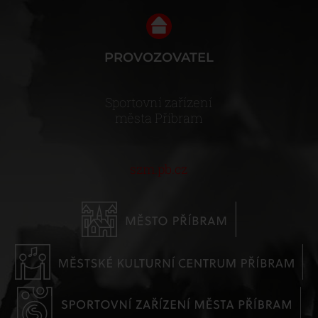
PROVOZOVATEL
Sportovní zařízení
města Příbram
szm.pb.cz