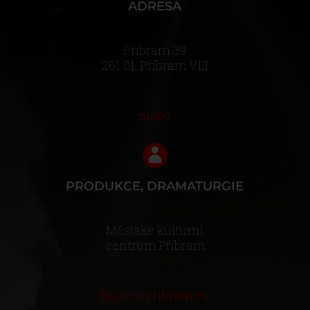
ADRESA
Příbram 39
261 01, Příbram VIII
mapa
PRODUKCE, DRAMATURGIE
Městské kulturní
centrum Příbram
kultura.pribram.eu