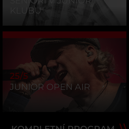
SENIOŘI V JUNIOR
KLUBU
25/5
JUNIOR OPEN AIR
KOMPLETNÍ PROGRAM