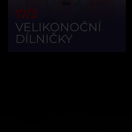
17/3
VELIKONOČNÍ
DÍLNIČKY