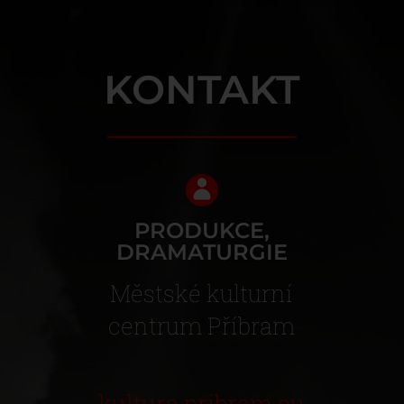
KONTAKT
PRODUKCE,
DRAMATURGIE
Městské kulturní
centrum Příbram
kultura.pribram.eu