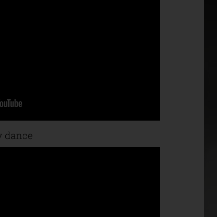
y dance