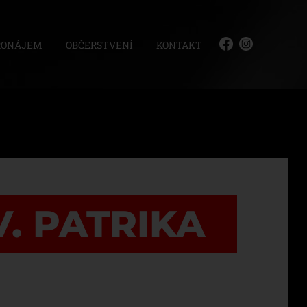
RONÁJEM
OBČERSTVENÍ
KONTAKT
V. PATRIKA