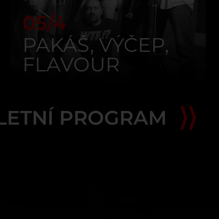
05/4
PAKÁŠ, VÝČEP,
FLAVOUR
FUSION
LETNÍ PROGRAM