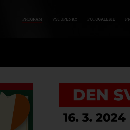
PROGRAM
VSTUPENKY
FOTOGALERIE
P
DEN S
16. 3. 2024