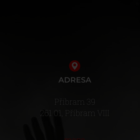
ADRESA
Příbram 39
261 01, Příbram VIII
mapa