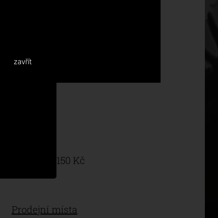
zavřít
Na místě: 150 Kč
Prodejní místa