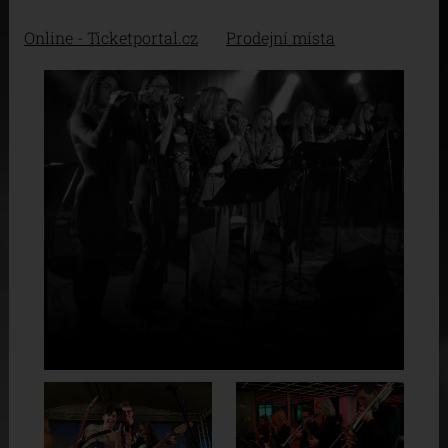
Online - Ticketportal.cz
Prodejní místa