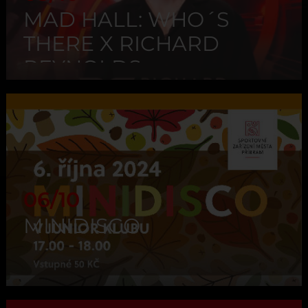
MAD HALL: WHO´S
THERE X RICHARD
REYNOLDS
06/10
MINIDISCO