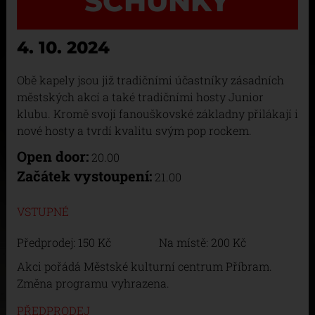
SCHUNKY
4. 10. 2024
Obě kapely jsou již tradičními účastníky zásadních
městských akcí a také tradičními hosty Junior
klubu. Kromě svojí fanouškovské základny přilákají i
nové hosty a tvrdí kvalitu svým pop rockem.
Open door:
20.00
Začátek vystoupení:
21.00
VSTUPNÉ
Předprodej: 150 Kč Na místě: 200 Kč
Akci pořádá Městské kulturní centrum Příbram.
Změna programu vyhrazena.
PŘEDPRODEJ