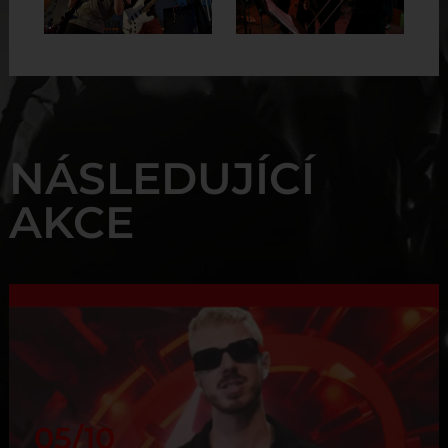
NÁSLEDUJÍCÍ
AKCE
05/10