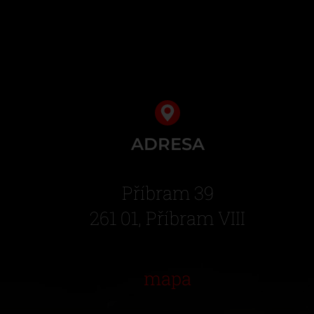
ADRESA
Příbram 39
261 01, Příbram VIII
mapa