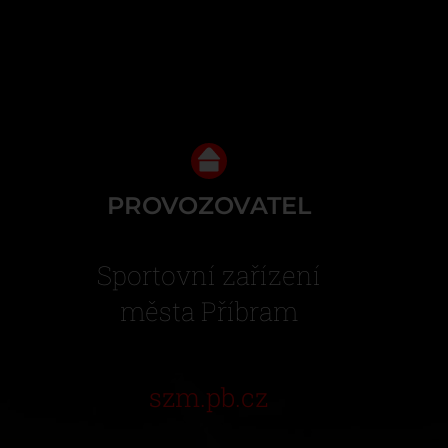
PROVOZOVATEL
Sportovní zařízení
města Příbram
szm.pb.cz