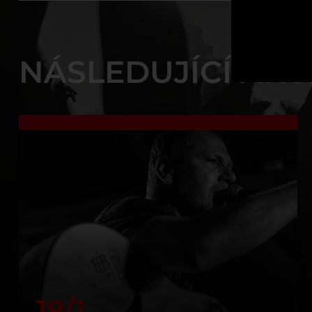
NÁSLEDUJÍCÍ AKC
19/1