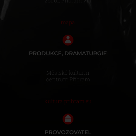
261 01, Příbram VIII
mapa
PRODUKCE, DRAMATURGIE
Městské kulturní
centrum Příbram
kultura.pribram.eu
PROVOZOVATEL