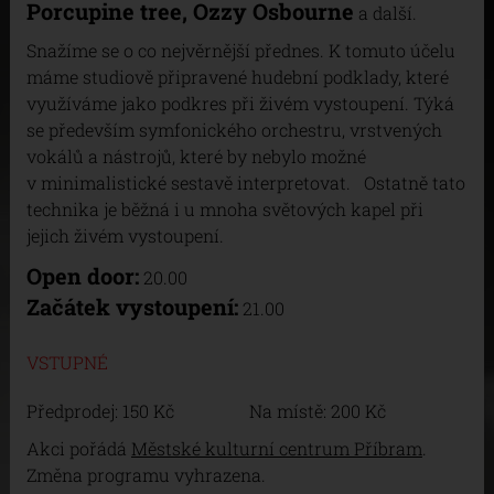
Porcupine tree, Ozzy Osbourne
a další.
Snažíme se o co nejvěrnější přednes. K tomuto účelu
máme studiově připravené hudební podklady, které
využíváme jako podkres při živém vystoupení. Týká
se především symfonického orchestru, vrstvených
vokálů a nástrojů, které by nebylo možné
v minimalistické sestavě interpretovat. Ostatně tato
technika je běžná i u mnoha světových kapel při
jejich živém vystoupení.
Open door:
20.00
Začátek vystoupení:
21.00
VSTUPNÉ
Předprodej: 150 Kč Na místě: 200 Kč
Akci pořádá
Městské kulturní centrum Příbram
.
Změna programu vyhrazena.